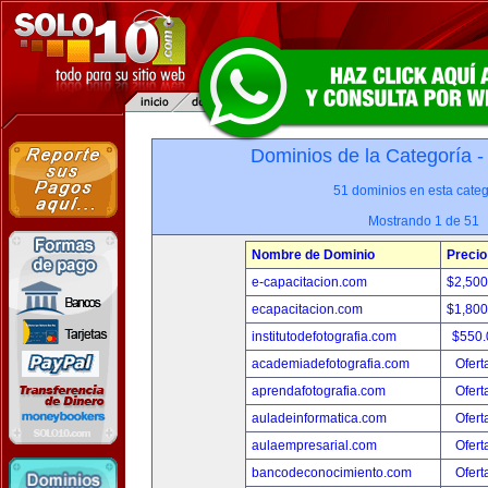
Dominios de la Categoría 
51 dominios en esta categ
Mostrando 1 de 51
Nombre de Dominio
Precio
e-capacitacion.com
$2,50
ecapacitacion.com
$1,80
institutodefotografia.com
$550
academiadefotografia.com
Ofert
aprendafotografia.com
Ofert
auladeinformatica.com
Ofert
aulaempresarial.com
Ofert
bancodeconocimiento.com
Ofert