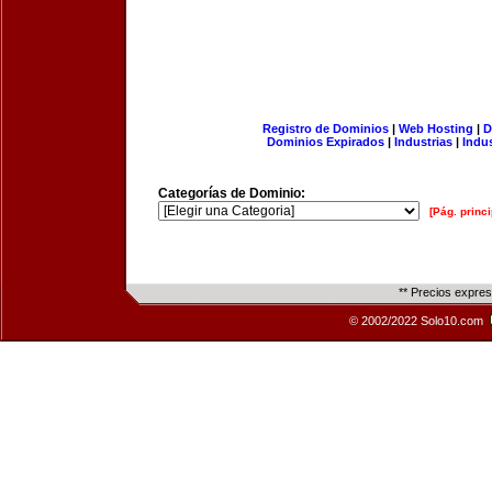
Registro de Dominios
|
Web Hosting
|
D
Dominios Expirados
|
Industrias
|
Indu
Categorías de Dominio:
[Pág. princi
** Precios expre
© 2002/2022 Solo10.com