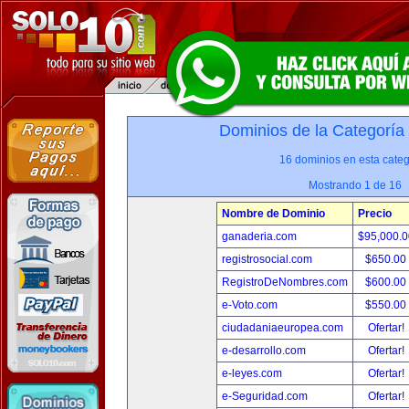
Dominios de la Categoría
16 dominios en esta categ
Mostrando 1 de 16
Nombre de Dominio
Precio
ganaderia.com
$95,000.
registrosocial.com
$650.00
RegistroDeNombres.com
$600.00
e-Voto.com
$550.00
ciudadaniaeuropea.com
Ofertar!
e-desarrollo.com
Ofertar!
e-leyes.com
Ofertar!
e-Seguridad.com
Ofertar!