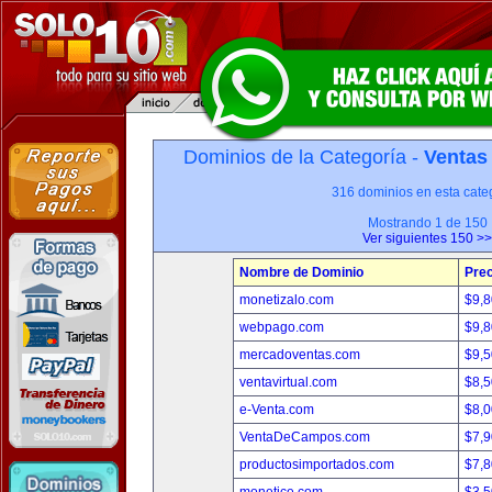
Dominios de la Categoría -
Ventas
316 dominios en esta categ
Mostrando 1 de 150
Ver siguientes 150 >>
Nombre de Dominio
Prec
monetizalo.com
$9,
webpago.com
$9,
mercadoventas.com
$9,
ventavirtual.com
$8,
e-Venta.com
$8,
VentaDeCampos.com
$7,
productosimportados.com
$7,