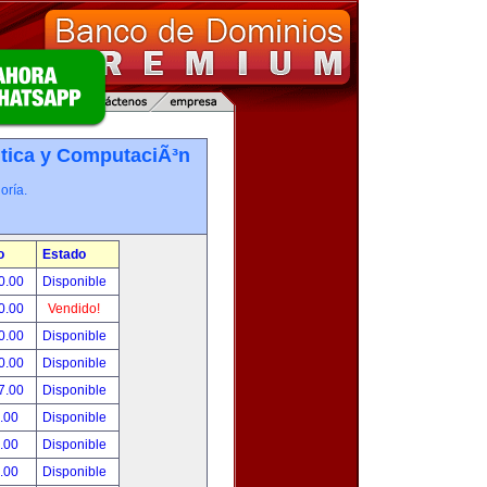
tica y ComputaciÃ³n
oría.
o
Estado
0.00
Disponible
0.00
Vendido!
0.00
Disponible
0.00
Disponible
7.00
Disponible
.00
Disponible
.00
Disponible
.00
Disponible