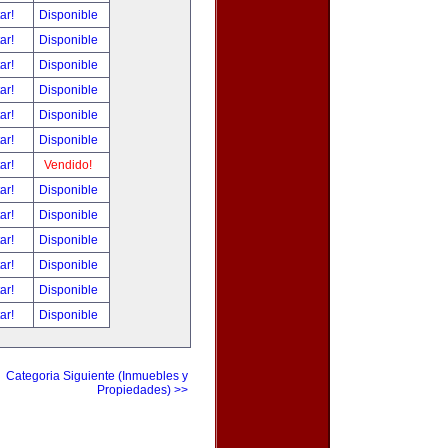
tar!
Disponible
tar!
Disponible
tar!
Disponible
tar!
Disponible
tar!
Disponible
tar!
Disponible
tar!
Vendido!
tar!
Disponible
tar!
Disponible
tar!
Disponible
tar!
Disponible
tar!
Disponible
tar!
Disponible
Categoria Siguiente (Inmuebles y
Propiedades) >>