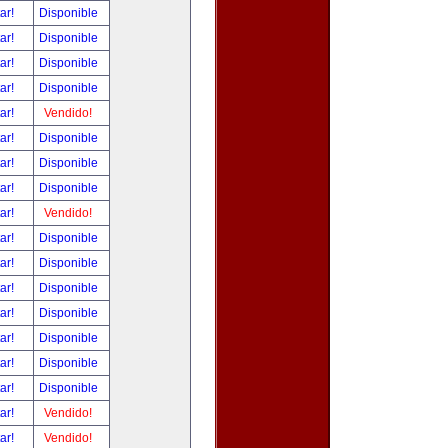
tar!
Disponible
tar!
Disponible
tar!
Disponible
tar!
Disponible
tar!
Vendido!
tar!
Disponible
tar!
Disponible
tar!
Disponible
tar!
Vendido!
tar!
Disponible
tar!
Disponible
tar!
Disponible
tar!
Disponible
tar!
Disponible
tar!
Disponible
tar!
Disponible
tar!
Vendido!
tar!
Vendido!