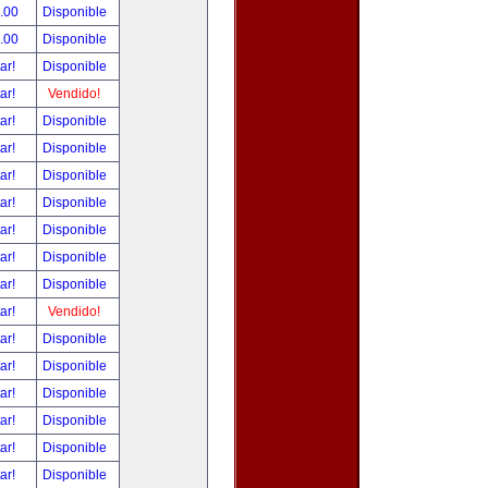
.00
Disponible
.00
Disponible
tar!
Disponible
tar!
Vendido!
tar!
Disponible
tar!
Disponible
tar!
Disponible
tar!
Disponible
tar!
Disponible
tar!
Disponible
tar!
Disponible
tar!
Vendido!
tar!
Disponible
tar!
Disponible
tar!
Disponible
tar!
Disponible
tar!
Disponible
tar!
Disponible