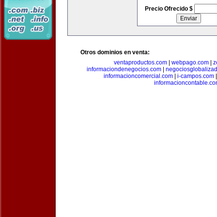
Precio Ofrecido $
Otros dominios en venta:
ventaproductos.com
|
webpago.com
|
z
informaciondenegocios.com
|
negociosglobaliza
informacioncomercial.com
|
i-campos.com
informacioncontable.c