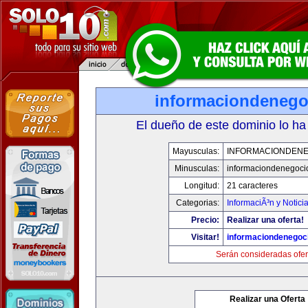
informaciondeneg
El dueño de este dominio lo ha
Mayusculas:
INFORMACIONDEN
Minusculas:
informaciondenegoci
Longitud:
21 caracteres
Categorias:
InformaciÃ³n y Notici
Precio:
Realizar una oferta!
Visitar!
informaciondenegoc
Serán consideradas ofer
Realizar una Oferta