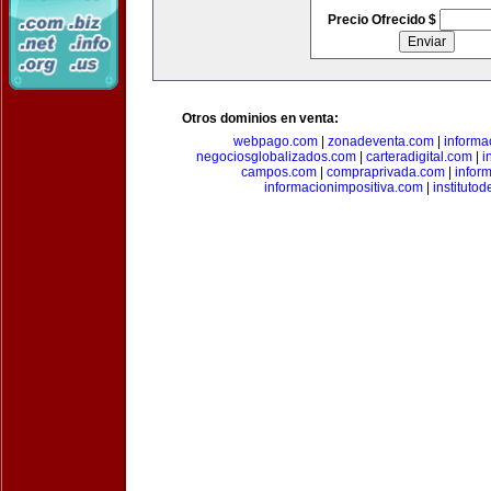
Precio Ofrecido $
Otros dominios en venta:
webpago.com
|
zonadeventa.com
|
inform
negociosglobalizados.com
|
carteradigital.com
|
i
campos.com
|
compraprivada.com
|
infor
informacionimpositiva.com
|
instituto