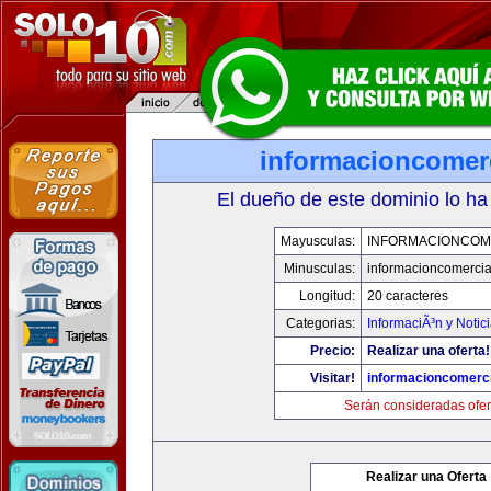
informacioncomer
El dueño de este dominio lo ha
Mayusculas:
INFORMACIONCOM
Minusculas:
informacioncomercia
Longitud:
20 caracteres
Categorias:
InformaciÃ³n y Notic
Precio:
Realizar una oferta!
Visitar!
informacioncomerc
Serán consideradas ofer
Realizar una Oferta