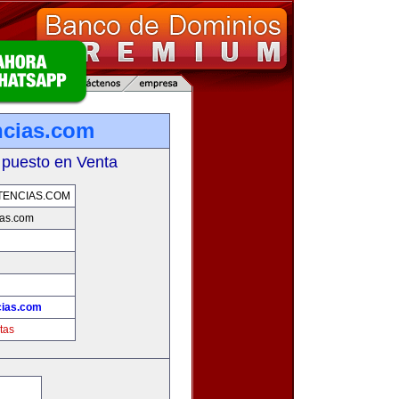
ncias.com
 puesto en Venta
TENCIAS.COM
ias.com
cias.com
tas