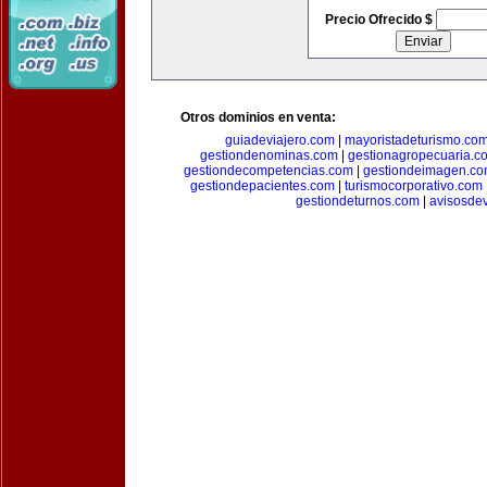
Precio Ofrecido $
Otros dominios en venta:
guiadeviajero.com
|
mayoristadeturismo.co
gestiondenominas.com
|
gestionagropecuaria.c
gestiondecompetencias.com
|
gestiondeimagen.c
gestiondepacientes.com
|
turismocorporativo.com
gestiondeturnos.com
|
avisosde