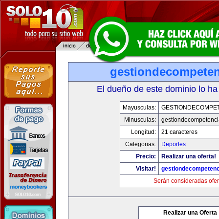
gestiondecompete
El dueño de este dominio lo ha
Mayusculas:
GESTIONDECOMPE
Minusculas:
gestiondecompetenc
Longitud:
21 caracteres
Categorias:
Deportes
Precio:
Realizar una oferta!
Visitar!
gestiondecompeten
Serán consideradas ofer
Realizar una Oferta