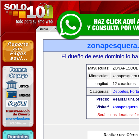
zonapesquera
El dueño de este dominio lo ha
Mayusculas:
ZONAPESQUE
Minusculas:
zonapesquera
Longitud:
12 caracteres
Categorias:
Deportes
,
Porta
Precio:
Realizar una of
Visitar!
zonapesquera
Serán consideradas ofer
Realizar una Oferta