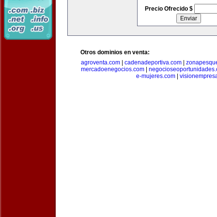
Precio Ofrecido $
Otros dominios en venta:
agroventa.com
|
cadenadeportiva.com
|
zonapesqu
mercadoenegocios.com
|
negocioseoportunidades
e-mujeres.com
|
visionempres