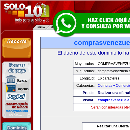
comprasvenezue
El dueño de este dominio lo ha
Mayusculas:
COMPRASVENEZU
Minusculas:
comprasvenezuela.
Longitud:
16 caracteres
Categorias:
Compras y Comercio
Precio:
Realizar una oferta
Visitar!
comprasvenezuela
Serán consideradas ofer
Realizar una Oferta