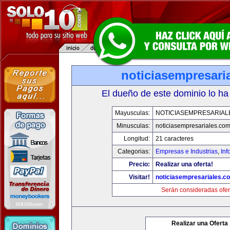
noticiasempresari
El dueño de este dominio lo ha
Mayusculas:
NOTICIASEMPRESARIAL
Minusculas:
noticiasempresariales.co
Longitud:
21 caracteres
Categorias:
Empresas e Industrias
,
Inf
Precio:
Realizar una oferta!
Visitar!
noticiasempresariales.c
Serán consideradas ofer
Realizar una Oferta