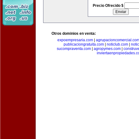
Precio Ofrecido $
Otros dominios en venta:
expoempresaria.com
|
agrupacioncomercial.co
publicaciongratuita.com
|
noticlub.com
|
noti
sucompraventa.com
|
agropymes.com
|
construv
inviertaenpropiedades.