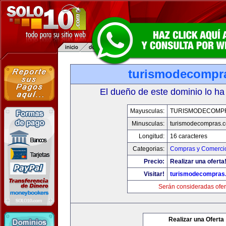
turismodecompr
El dueño de este dominio lo ha
Mayusculas:
TURISMODECOMP
Minusculas:
turismodecompras.
Longitud:
16 caracteres
Categorias:
Compras y Comercio
Precio:
Realizar una oferta
Visitar!
turismodecompras
Serán consideradas ofer
Realizar una Oferta