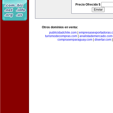
Precio Ofrecido $
Otros dominios en venta:
publicidadchile.com
|
empresasexportadoras.
turismodecompras.com
|
analistademercado.com
comprasenparaguay.com
|
disertar.com