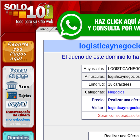
logisticaynegoc
El dueño de este dominio lo ha
Mayusculas:
LOGISTICAYNEG
Minusculas:
logisticaynegocio
Longitud:
18 caracteres
Categorias:
Negocios
Precio:
Realizar una ofert
Visitar!
logisticaynegoci
Serán consideradas ofer
Realizar una Oferta