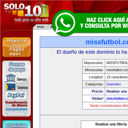
missfutbol.
El dueño de este dominio lo ha
Mayusculas:
MISSFUTBO
Minusculas:
missfutbol.co
Longitud:
10 caracteres
Categorias:
Deportes
Precio:
Realizar una 
Visitar!
missfutbol.c
Serán consideradas ofer
Realizar una Oferta