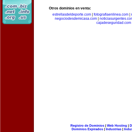
Otros dominios en venta:
estrellasdeldeporte.com
|
fotografiaenlinea.com
|
negociodesdemicasa.com
|
noticiasurgentes.c
cajadeseguridad.com
Registro de Dominios
|
Web Hosting
|
D
Dominios Expirados
|
Industrias
|
Indu