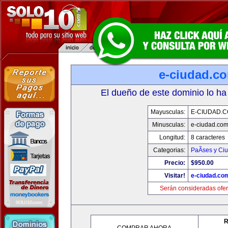
e-ciudad.c
El dueño de este dominio lo ha
Mayusculas:
E-CIUDAD.
Minusculas:
e-ciudad.co
Longitud:
8 caracteres
Categorias:
PaÃ­ses y Ci
Precio:
$950.00
Visitar!
e-ciudad.co
Serán consideradas ofer
R