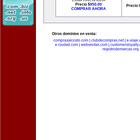
COMPRAR AHORA
Precio $
950.00
Precio 
COMPRAR AHORA
Otros dominios en venta:
comprasalcosto.com
|
clubdecompras.net
|
e-viaje
e-ciudad.com
|
webventas.com
|
customersloyalty
registrodemarcas.org