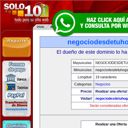
negociodesdetuh
El dueño de este dominio lo ha
Mayusculas:
NEGOCIODESDET
Minusculas:
negociodesdetuhoga
Longitud:
19 caracteres
Categorias:
Negocios
Precio:
Realizar una oferta!
Visitar!
negociodesdetuhog
Serán consideradas ofer
Realizar una Oferta