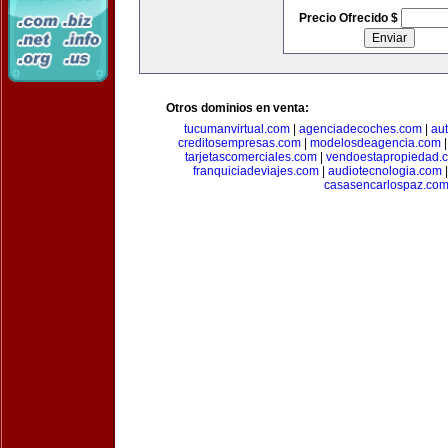
Precio Ofrecido $
Otros dominios en venta:
tucumanvirtual.com
|
agenciadecoches.com
|
au
creditosempresas.com
|
modelosdeagencia.com
tarjetascomerciales.com
|
vendoestapropiedad.
franquiciadeviajes.com
|
audiotecnologia.com
casasencarlospaz.co