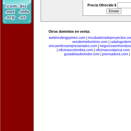
Precio Ofrecido $
Otros dominios en venta:
webhostingpymes.com
|
incubadoradeproyectos.c
vendermidominio.com
|
catalogodem
encuentrosempresariales.com
|
negociosenhondur
|
oficinascolombia.com
|
oficinascostarica.com
guiadelautomotor.com
|
prensadora.com
|