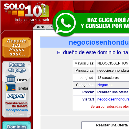
negociosenhondu
El dueño de este dominio lo ha
Mayusculas:
NEGOCIOSENHON
Minusculas:
negociosenhondura
Longitud:
18 caracteres
Categorias:
Negocios
Precio:
Realizar una oferta
Visitar!
negociosenhondur
Serán consideradas ofer
Realizar una Oferta