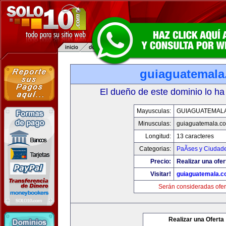
guiaguatemal
El dueño de este dominio lo ha
Mayusculas:
GUIAGUATEMAL
Minusculas:
guiaguatemala.c
Longitud:
13 caracteres
Categorias:
PaÃ­ses y Ciudad
Precio:
Realizar una ofer
Visitar!
guiaguatemala.
Serán consideradas ofer
Realizar una Oferta