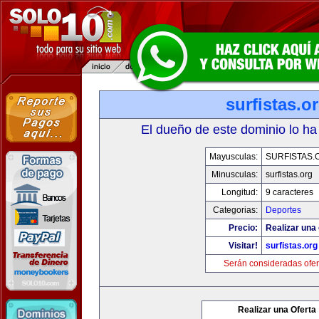
surfistas.o
El dueño de este dominio lo ha
Mayusculas:
SURFISTAS.
Minusculas:
surfistas.org
Longitud:
9 caracteres
Categorias:
Deportes
Precio:
Realizar una 
Visitar!
surfistas.org
Serán consideradas ofer
Realizar una Oferta