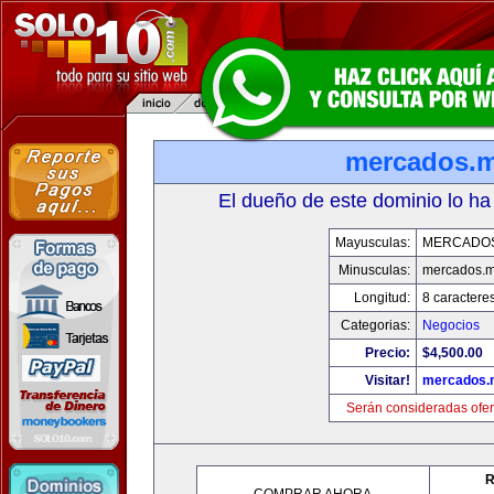
mercados.
El dueño de este dominio lo ha
Mayusculas:
MERCADO
Minusculas:
mercados.
Longitud:
8 caractere
Categorias:
Negocios
Precio:
$4,500.00
Visitar!
mercados.
Serán consideradas ofer
R