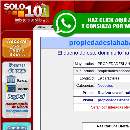
propiedadeslaha
El dueño de este dominio lo ha
Mayusculas:
PROPIEDADESLA
Minusculas:
propiedadeslahaba
Longitud:
19 caracteres
Categorias:
Negocios
Precio:
Realizar una oferta
Visitar!
propiedadeslahab
Serán consideradas ofer
Realizar una Oferta