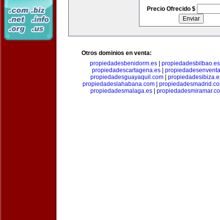
Precio Ofrecido $
Otros dominios en venta:
propiedadesbenidorm.es
|
propiedadesbilbao.es
propiedadescartagena.es
|
propiedadesenventa
propiedadesguayaquil.com
|
propiedadesibiza.e
propiedadeslahabana.com
|
propiedadesmadrid.co
propiedadesmalaga.es
|
propiedadesmiramar.c