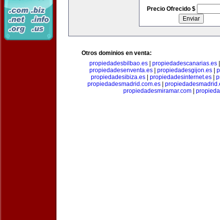
Precio Ofrecido $
Otros dominios en venta:
propiedadesbilbao.es
|
propiedadescanarias.es
propiedadesenventa.es
|
propiedadesgijon.es
|
p
propiedadesibiza.es
|
propiedadesinternet.es
|
p
propiedadesmadrid.com.es
|
propiedadesmadrid.
propiedadesmiramar.com
|
propieda