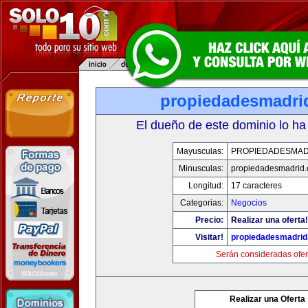
propiedadesmadri
El dueño de este dominio lo ha
Mayusculas:
PROPIEDADESMAD
Minusculas:
propiedadesmadrid.
Longitud:
17 caracteres
Categorias:
Negocios
Precio:
Realizar una oferta!
Visitar!
propiedadesmadrid
Serán consideradas ofer
Realizar una Oferta