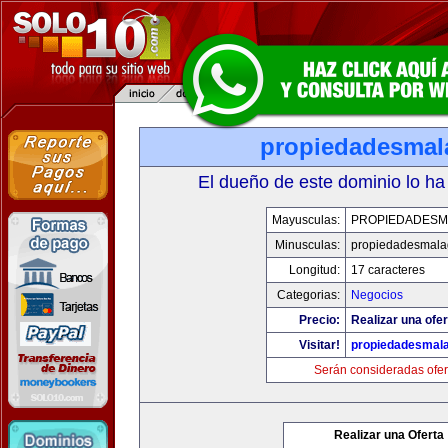
propiedadesmal
El dueño de este dominio lo ha
Mayusculas:
PROPIEDADESM
Minusculas:
propiedadesmala
Longitud:
17 caracteres
Categorias:
Negocios
Precio:
Realizar una ofer
Visitar!
propiedadesmala
Serán consideradas ofer
Realizar una Oferta