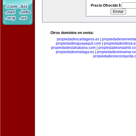
Precio Ofrecido $
Otros dominios en venta:
propiedadescartagena.es
|
propiedadesenventa
propiedadesguayaquil.com
|
propiedadesibiza.e
propiedadeslahabana.com
|
propiedadesmadrid.co
propiedadesmalaga.es
|
propiedadesmiramar.c
propiedadesreconquista.