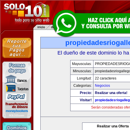
propiedadesriogal
El dueño de este dominio lo ha
Mayusculas:
PROPIEDADESRIOG
Minusculas:
propiedadesriogalleg
Longitud:
22 caracteres
Categorias:
Negocios
Precio:
Realizar una oferta!
Visitar!
propiedadesriogalle
Serán consideradas ofer
Realizar una Oferta