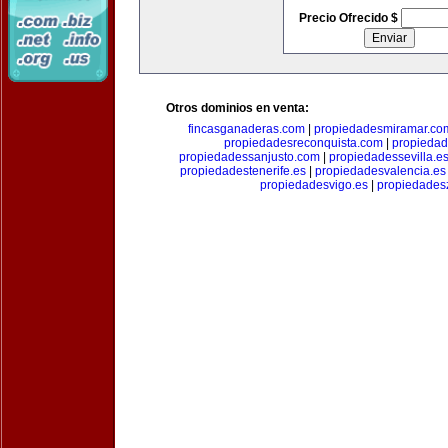
Precio Ofrecido $
Otros dominios en venta:
fincasganaderas.com
|
propiedadesmiramar.co
propiedadesreconquista.com
|
propiedad
propiedadessanjusto.com
|
propiedadessevilla.e
propiedadestenerife.es
|
propiedadesvalencia.es
propiedadesvigo.es
|
propiedades