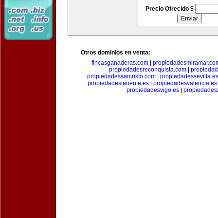
Precio Ofrecido $
Otros dominios en venta:
fincasganaderas.com
|
propiedadesmiramar.co
propiedadesreconquista.com
|
propiedad
propiedadessanjusto.com
|
propiedadessevilla.e
propiedadestenerife.es
|
propiedadesvalencia.es
propiedadesvigo.es
|
propiedades