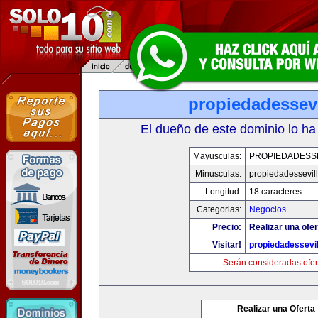
propiedadessevi
El dueño de este dominio lo ha
Mayusculas:
PROPIEDADESSE
Minusculas:
propiedadessevil
Longitud:
18 caracteres
Categorias:
Negocios
Precio:
Realizar una ofer
Visitar!
propiedadessevil
Serán consideradas ofer
Realizar una Oferta