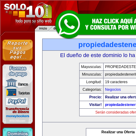
propiedadestene
El dueño de este dominio lo ha
Mayusculas:
PROPIEDADESTE
Minusculas:
propiedadesteneri
Longitud:
19 caracteres
Categorias:
Negocios
Precio:
Realizar una ofert
Visitar!
propiedadesteneri
Serán consideradas ofer
Realizar una Oferta