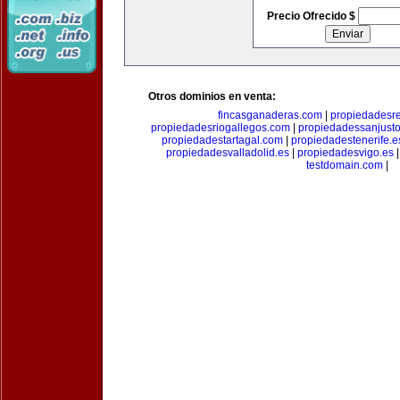
Precio Ofrecido $
Otros dominios en venta:
fincasganaderas.com
|
propiedadesr
propiedadesriogallegos.com
|
propiedadessanjust
propiedadestartagal.com
|
propiedadestenerife.e
propiedadesvalladolid.es
|
propiedadesvigo.es
testdomain.com
|